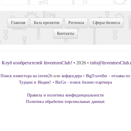
Главная
База проектов
Регионы
Сферы бизнеса
Контакты
©
Клуб изобретателей
InventorsClub!
• 2026 •
info@InventorsClub.
Поиск инвестора на invest2b
или
кофаундера
•
BigTraveller - отзывы по
Турции и Индии!
•
BizGo - поиск бизнес-партнера
Правила и политика конфиденциальности
Политика обработки персональных данных