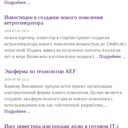
Подробнее…
Инвестиции в создание нового поколения
ветрогенератора
2019-07-02 18:11
нужен партнер- инвестор в стартап проект создания
ветрогенератора,нового поколения мощностью до 10мВт,без
лопастной.Подана заявка на получение патента.Аналогов
нет в мире.Возможно изготовление мощност...
Подробнее…
Экоферма по технологии AEF
2019-07-04 15:23
Вашему Вниманию предлагается проект организации
альтернативной фермы нового поколения. Целью является
создание эко-ферм полного цикла нового поколения с
использованием ноу-хау собственной разработки,...
Подробнее…
Ищу инвестора или продам долю в готовом IT с