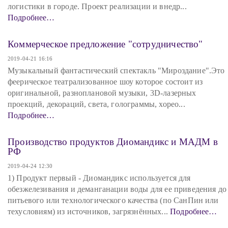
логистики в городе. Проект реализации и внедр...
Подробнее…
Коммерческое предложение "сотрудничество"
2019-04-21 16:16
Музыкальный фантастический спектакль "Мироздание".Это
феерическое театрализованное шоу которое состоит из
оригинальной, разноплановой музыки, 3D-лазерных
проекций, декораций, света, голограммы, хорео...
Подробнее…
Производство продуктов Диомандикс и МАДМ в
РФ
2019-04-24 12:30
1) Продукт первый - Диомандикс используется для
обезжелезивания и деманганации воды для ее приведения до
питьевого или технологического качества (по СанПин или
техусловиям) из источников, загрязнённых...
Подробнее…