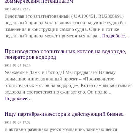
коммерческим потенциалом
2019-06-19 22:17
Велоплав это запатентованный ( UA106451, RU2308991)
педальный привод устанавливается на надувное судно без
изменения в конструкции самого судна. Один и тот же
педальный привод может применяться на ра...
Подробнее…
Производство отопительных котлов на водороде,
генераторов водород
2019-06-24 16:17
Уважаемые Дамы и Господа! Мы предлагаем Вашему
вниманию инновационный проект – «Производство
отопительных котлов на водороде»! Котел сам вырабатывает
водород и соответственно сжигает его. Он полно...
Подробнее…
Ищу партнёра-инвестора в действующий бизнес.
2019-06-27 17:32
В активно-развивающуюся компанию, занимающейся