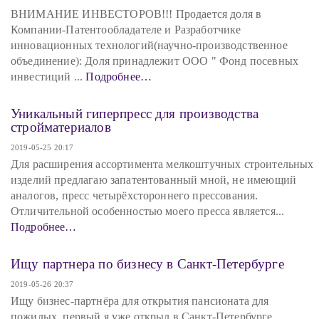
ВНИМАНИЕ ИНВЕСТОРОВ!!! Продается доля в
Компании-Патентообладателе и Разработчике
инновационных технологий(научно-производственное
объединение): Доля принадлежит ООО " Фонд посевных
инвестиций ...
Подробнее…
Уникальный гиперпресс для производства
стройматериалов
2019-05-25 20:17
Для расширения ассортимента мелкоштучных строительных
изделий предлагаю запатентованный мной, не имеющий
аналогов, пресс четырёхстороннего прессования.
Отличительной особенностью моего пресса является...
Подробнее…
Ищу партнера по бизнесу в Санкт-Петербурге
2019-05-26 20:37
Ищу бизнес-партнёра для открытия пансионата для
пожилых, первый я уже открыл в Санкт-Петербурге.