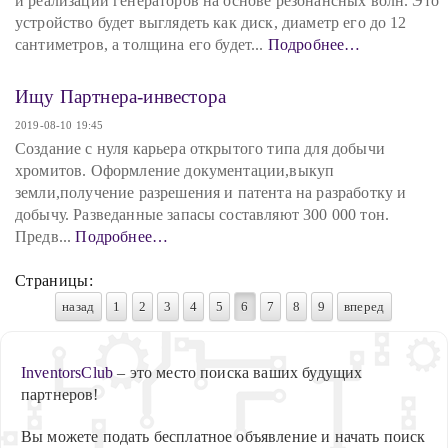
и реализации генераторов на основе резонансных волн. Это
устройство будет выглядеть как диск, диаметр его до 12
сантиметров, а толщина его будет...
Подробнее…
Ищу Партнера-инвестора
2019-08-10 19:45
Создание с нуля карьера открытого типа для добычи
хромитов. Оформление документации,выкуп
земли,получение разрешения и патента на разработку и
добычу. Разведанные запасы составляют 300 000 тон.
Предв...
Подробнее…
Страницы:
назад
1
2
3
4
5
6
7
8
9
вперед
InventorsClub
– это место поиска ваших будущих
партнеров!
Вы можете подать бесплатное объявление и начать поиск