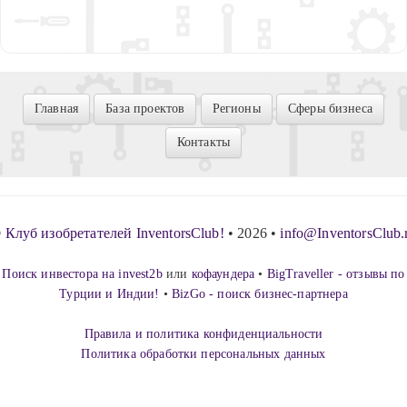
Главная
База проектов
Регионы
Сферы бизнеса
Контакты
©
Клуб изобретателей
InventorsClub!
• 2026 •
info@InventorsClub.
Поиск инвестора на invest2b
или
кофаундера
•
BigTraveller - отзывы по
Турции и Индии!
•
BizGo - поиск бизнес-партнера
Правила и политика конфиденциальности
Политика обработки персональных данных